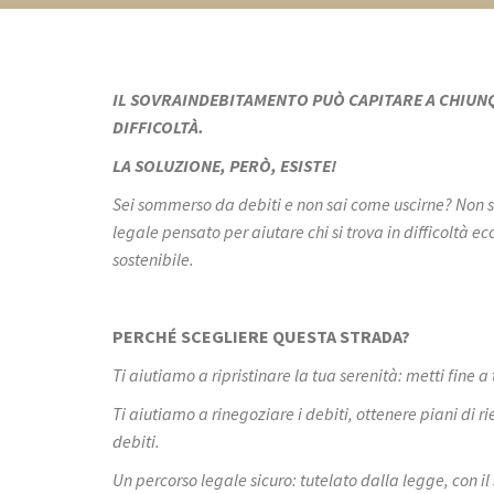
IL SOVRAINDEBITAMENTO PUÒ CAPITARE A CHIUNQU
DIFFICOLTÀ.
LA SOLUZIONE, PERÒ, ESISTE!
Sei sommerso da debiti e non sai come uscirne? Non 
legale pensato per aiutare chi si trova in difficoltà 
sostenibile.
PERCHÉ SCEGLIERE QUESTA STRADA?
Ti aiutiamo a ripristinare la tua serenità: metti fine a 
Ti aiutiamo a rinegoziare i debiti, ottenere piani di ri
debiti.
Un percorso legale sicuro: tutelato dalla legge, con il 