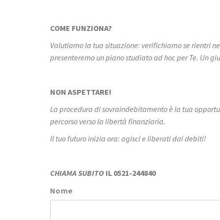
COME FUNZIONA?
Valutiamo la tua situazione: verifichiamo se rientri 
presenteremo un piano studiato ad hoc per Te. Un gi
NON ASPETTARE!
La procedura di sovraindebitamento è la tua opportuni
percorso verso la libertà finanziaria.
Il tuo futuro inizia ora: agisci e liberati dai debiti!
CHIAMA SUBITO
IL 0521-244840
Nome