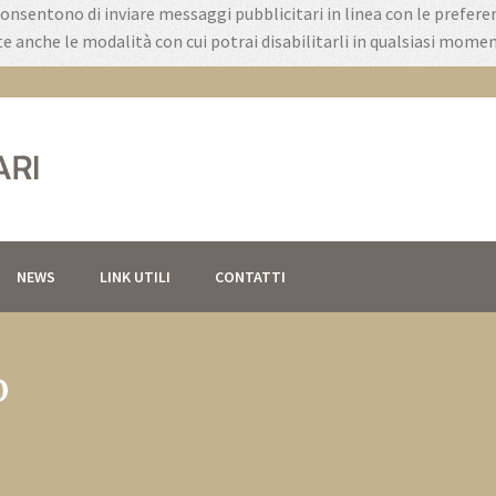
 consentono di inviare messaggi pubblicitari in linea con le prefer
ate anche le modalità con cui potrai disabilitarli in qualsiasi momen
NEWS
LINK UTILI
CONTATTI
o