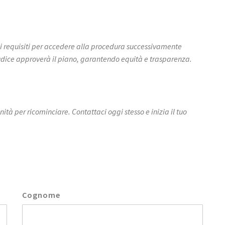
nei requisiti per accedere alla procedura successivamente
udice approverà il piano, garantendo equità e trasparenza.
tà per ricominciare. Contattaci oggi stesso e inizia il tuo
Cognome