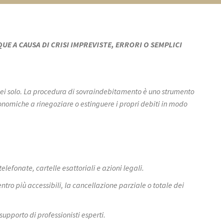
E A CAUSA DI CRISI IMPREVISTE, ERRORI O SEMPLICI
sei solo. La procedura di sovraindebitamento è uno strumento
economiche a rinegoziare o estinguere i propri debiti in modo
telefonate, cartelle esattoriali e azioni legali.
entro più accessibili, la cancellazione parziale o totale dei
supporto di professionisti esperti.