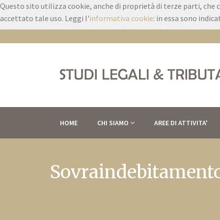
Questo sito utilizza cookie, anche di proprietà di terze parti, che
accettato tale uso. Leggi l'
informativa cookie
: in essa sono indic
HOME
CHI SIAMO
AREE DI ATTIVITA'
Sovraindebitament