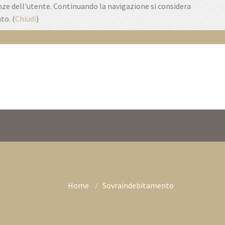
enze dell'utente. Continuando la navigazione si considera
to. (
Chiudi
)
Home
Sovraindebitamento