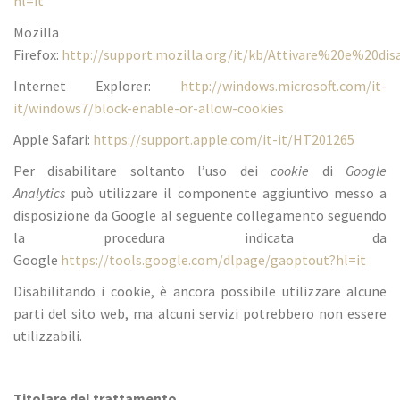
hl=it
Mozilla
Firefox:
http://support.mozilla.org/it/kb/Attivare%20e%20di
Internet Explorer:
http://windows.microsoft.com/it-
it/windows7/block-enable-or-allow-cookies
Apple Safari:
https://support.apple.com/it-it/HT201265
Per disabilitare soltanto l’uso dei
cookie
di
Google
Analytics
può utilizzare il componente aggiuntivo messo a
disposizione da Google al seguente collegamento seguendo
la procedura
indicata da
Google
https://tools.google.com/dlpage/gaoptout?hl=it
Disabilitando i cookie, è ancora possibile utilizzare alcune
parti del sito web, ma alcuni servizi potrebbero non essere
utilizzabili.
Titolare del trattamento