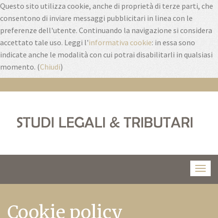
Questo sito utilizza cookie, anche di proprietà di terze parti, che
consentono di inviare messaggi pubblicitari in linea con le
preferenze dell'utente. Continuando la navigazione si considera
accettato tale uso. Leggi l'
informativa cookie
: in essa sono
indicate anche le modalità con cui potrai disabilitarli in qualsiasi
momento. (
Chiudi
)
Togg
navig
Cookie policy