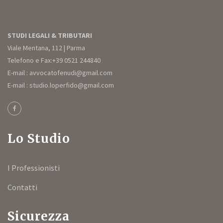
STUDI LEGALI & TRIBUTARI
Viale Mentana, 112 | Parma
Telefono e Fax:+39 0521 244840
E-mail : avvocatofenudi@gmail.com
E-mail : studio.loperfido@gmail.com
Lo Studio
I Professionisti
Contatti
Sicurezza